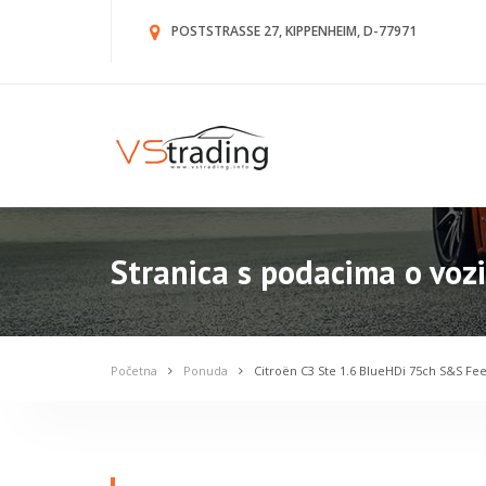
POSTSTRASSE 27, KIPPENHEIM, D-77971
Stranica s podacima o vozi
Početna
Ponuda
Citroën C3 Ste 1.6 BlueHDi 75ch S&S Fee