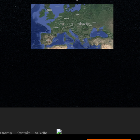
Otvori kartu lokacije
O nama
Kontakt
Aukcije
Powered by
AVE Studio