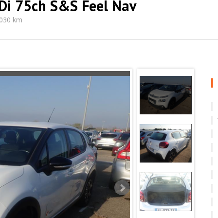
HDi 75ch S&S Feel Nav
.030 km