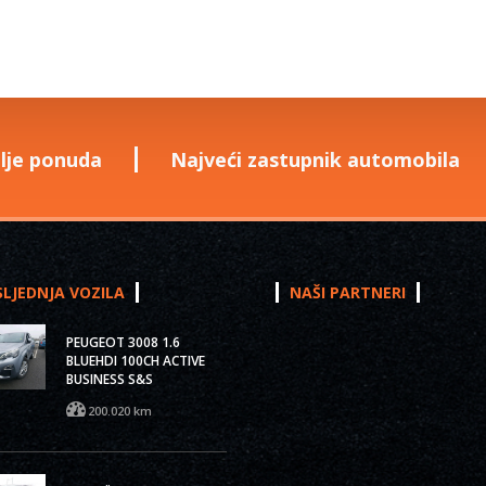
lje ponuda
Najveći zastupnik automobila
LJEDNJA VOZILA
NAŠI PARTNERI
PEUGEOT 3008 1.6
BLUEHDI 100CH ACTIVE
BUSINESS S&S
200.020 km