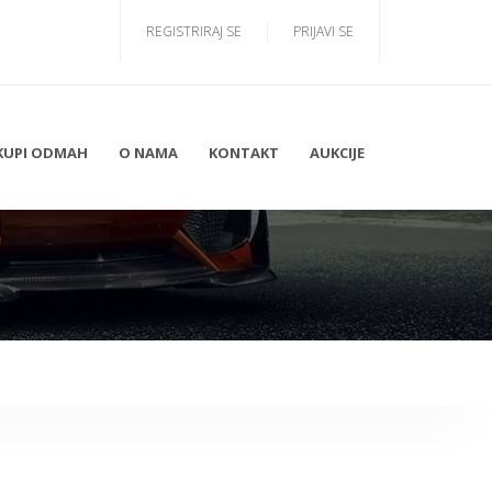
REGISTRIRAJ SE
PRIJAVI SE
KUPI ODMAH
O NAMA
KONTAKT
AUKCIJE