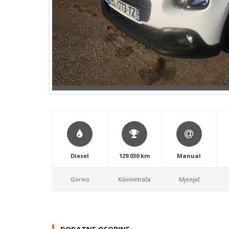
Diesel
129.030 km
Manual
Gorivo
Kilometraža
Mjenjač