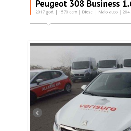
Peugeot 308 Business 1
2017 god. | 1570 ccm | Diesel | Malo auto | 204