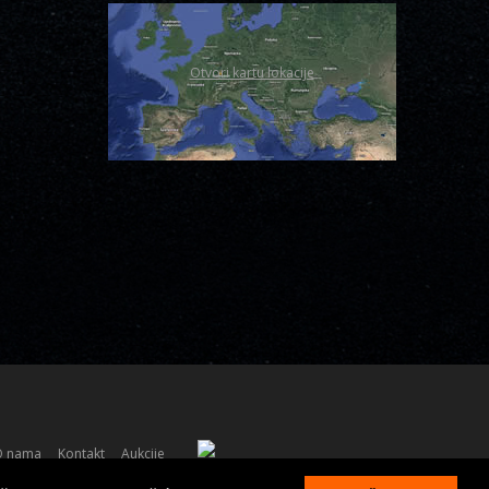
Otvori kartu lokacije
O nama
Kontakt
Aukcije
Powered by
AVE Studio