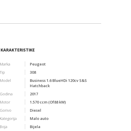
KARAKTERISTIKE
Marka
Peugeot
Tip
308
Model
Business 1.6 BlueHDi 120cv S&S
Hatchback
Godina
2017
Motor
1.570 ccm (Of88 kW)
Gorivo
Diesel
Kategorija
Malo auto
Boja
Bijela