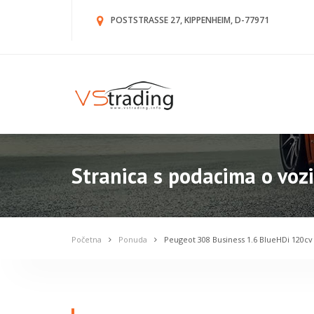
POSTSTRASSE 27, KIPPENHEIM, D-77971
Stranica s podacima o vozi
Početna
Ponuda
Peugeot 308 Business 1.6 BlueHDi 120c