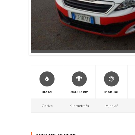
Diesel
204.382 km
Manual
Gorivo
Kilometraža
Mjenjač