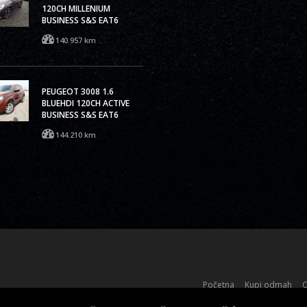
120CH MILLENIUM
BUSINESS S&S EAT6
140.957 km
PEUGEOT 3008 1.6
BLUEHDI 120CH ACTIVE
BUSINESS S&S EAT6
144.210 km
Početna
Kupi odmah