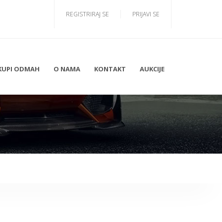
REGISTRIRAJ SE
PRIJAVI SE
KUPI ODMAH
O NAMA
KONTAKT
AUKCIJE